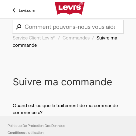
Levi.com
Service Client Levi’s®
Commandes
Suivre ma
commande
Suivre ma commande
Quand est-ce que le traitement de ma commande
commencera?
Politique De Protection Des Données
Conditions d'utilisation