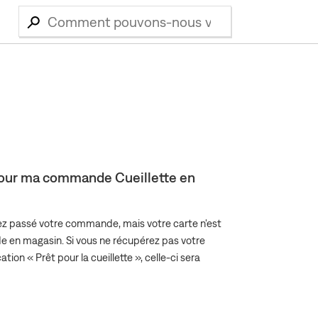
 pour ma commande Cueillette en
vez passé votre commande, mais votre carte n'est
en magasin. Si vous ne récupérez pas votre
ion « Prêt pour la cueillette », celle-ci sera