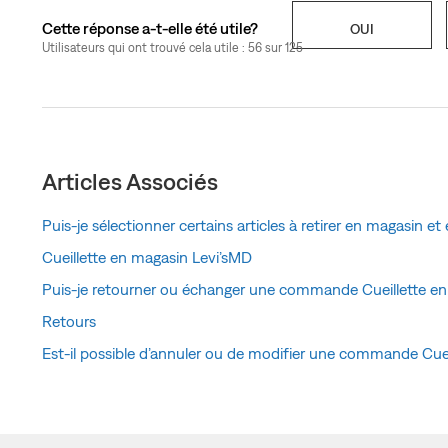
Cette réponse a-t-elle été utile?
OUI
Utilisateurs qui ont trouvé cela utile : 56 sur 125
Articles Associés
Puis-je sélectionner certains articles à retirer en magasin et 
Cueillette en magasin Levi’sMD
Puis-je retourner ou échanger une commande Cueillette en
Retours
Est-il possible d’annuler ou de modifier une commande Cueill