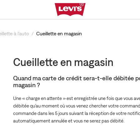
llette à l’auto
Cueillette en magasin
Cueillette en magasin
Quand ma carte de crédit sera-t-elle débitée
magasin ?
Une « charge en attente » est enregistrée une fois que vous a
débitée qu'au moment où vous venez chercher votre commande 
commande dans les 5 jours suivant la réception de votre notificat
automatiquement annulée et vous ne serez pas débité.