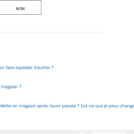
NON
en faire expédier d'autres ?
 magasin ?
ette en magasin après l'avoir passée ? Est-ce que je peux changer l